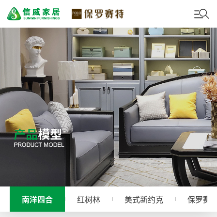
南洋四合
红树林
美式新约克
保罗赛