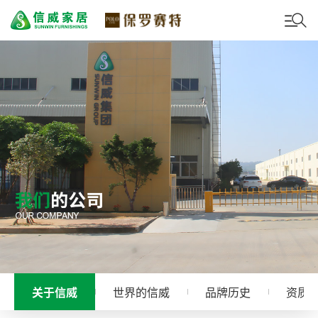
关于信威
世界的信威
品牌历史
资质