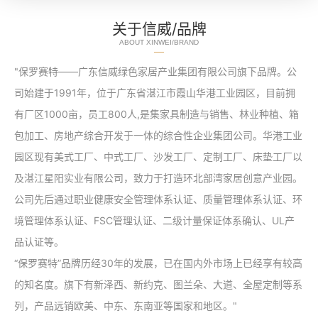
关于信威/品牌
ABOUT XINWEI/BRAND
"保罗赛特——广东信威绿色家居产业集团有限公司旗下品牌。公
司始建于1991年，位于广东省湛江市霞山华港工业园区，目前拥
有厂区1000亩，员工800人,是集家具制造与销售、林业种植、箱
包加工、房地产综合开发于一体的综合性企业集团公司。华港工业
园区现有美式工厂、中式工厂、沙发工厂、定制工厂、床垫工厂以
及湛江星阳实业有限公司，致力于打造环北部湾家居创意产业园。
公司先后通过职业健康安全管理体系认证、质量管理体系认证、环
境管理体系认证、FSC管理认证、二级计量保证体系确认、UL产
品认证等。
“保罗赛特”品牌历经30年的发展，已在国内外市场上已经享有较高
的知名度。旗下有新泽西、新约克、图兰朵、大道、全屋定制等系
列，产品远销欧美、中东、东南亚等国家和地区。"