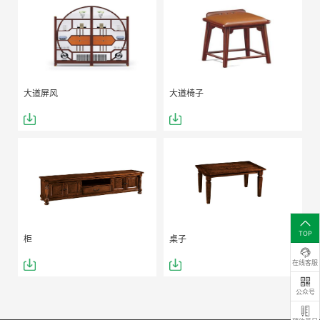
大道屏风
大道椅子
TOP
柜
桌子
在线客服
公众号