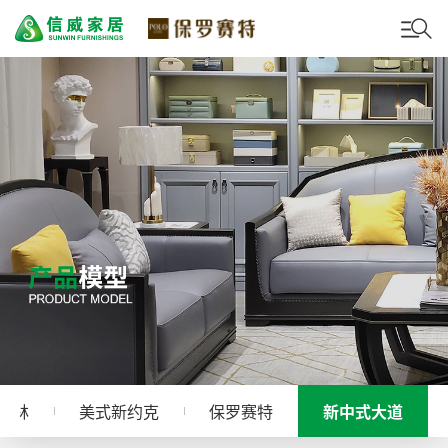
树林
美式新约克
保罗赛特
新中式大道