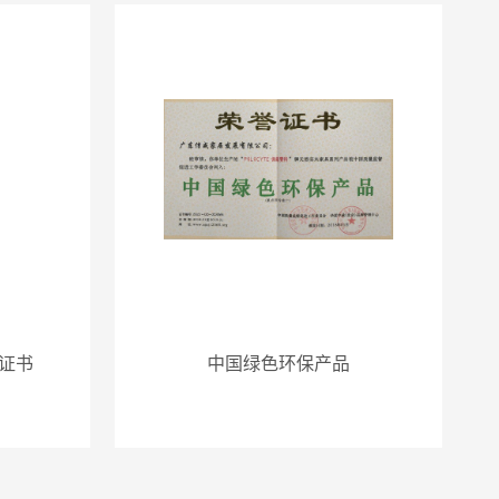
证书
中国绿色环保产品