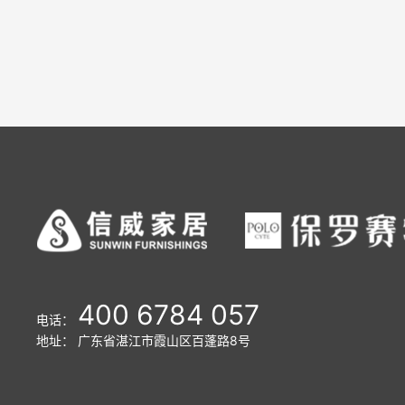
400 6784 057
电话：
地址：
广东省湛江市霞山区百蓬路8号