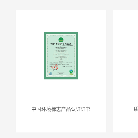
中国环境标志产品认证证书