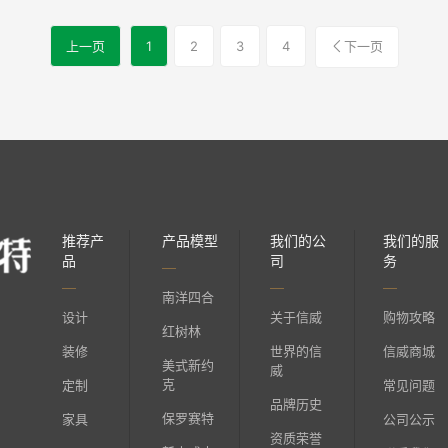
上一页
1
2
3
4
下一页
推荐产
产品模型
我们的公
我们的服
品
司
务
南洋四合
设计
关于信威
购物攻略
红树林
装修
世界的信
信威商城
美式新约
威
克
定制
常见问题
品牌历史
保罗赛特
家具
公司公示
资质荣誉